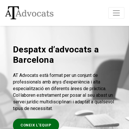
Despatx d’advocats a
Barcelona
AT Advocats està format per un conjunt de
professionals amb anys d’experiència i alta
especialització en diferents àrees de pràctica.
Col·laboren estretament per posar al seu abast un
servei jurídic multidisciplinari i adaptat a qualsevol
tipus de necessitat.
CONEIX L’EQUIP