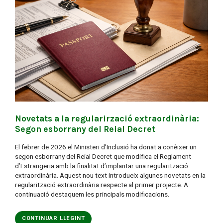
Novetats a la regularirzació extraordinària:
Segon esborrany del Reial Decret
El febrer de 2026 el Ministeri d’Inclusió ha donat a conèixer un
segon esborrany del Reial Decret que modifica el Reglament
d’Estrangeria amb la finalitat d’implantar una regularització
extraordinària. Aquest nou text introdueix algunes novetats en la
regularització extraordinària respecte al primer projecte. A
continuació destaquem les principals modificacions.
CONTINUAR LLEGINT