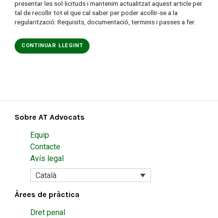
presentar les sol·licituds i mantenim actualitzat aquest article per
tal de recollir tot el que cal saber per poder acollir-se a la
regularització: Requisits, documentació, terminis i passes a fer.
CONTINUAR LLEGINT
Sobre AT Advocats
Equip
Contacte
Avís legal
Català
Àrees de pràctica
Dret penal