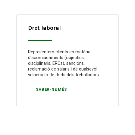
Dret laboral
Representem clients en matèria
d'acomiadaments (objectius,
disciplinaris, EROs), sancions,
reclamació de salaris i de qualsevol
vulneració de drets dels treballadors.
SABER-NE MÉS