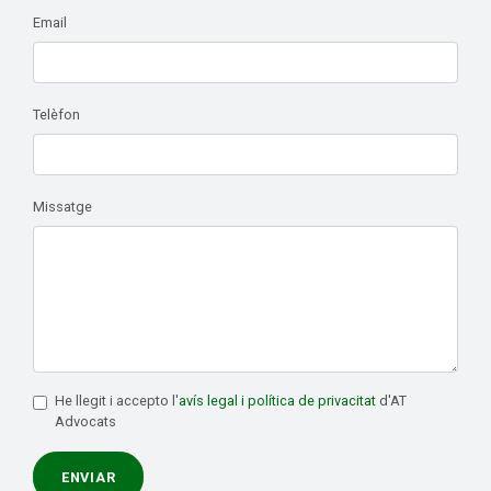
Email
Telèfon
Missatge
He llegit i accepto l'
avís legal i política de privacitat
d'AT
Advocats
ENVIAR