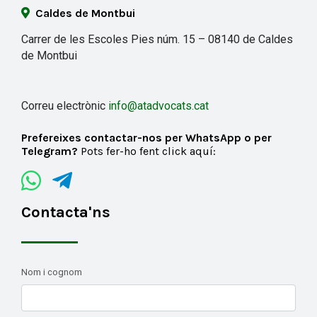
Caldes de Montbui
Carrer de les Escoles Pies núm. 15 – 08140 de Caldes
de Montbui
Correu electrònic
info@atadvocats.cat
Prefereixes contactar-nos per WhatsApp o per
Telegram?
Pots fer-ho fent click aquí:
Contacta'ns
Nom i cognom