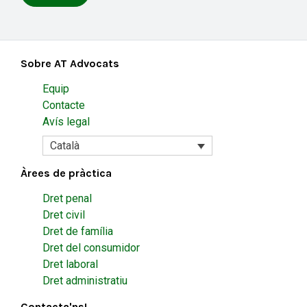
Sobre AT Advocats
Equip
Contacte
Avís legal
Català
Àrees de pràctica
Dret penal
Dret civil
Dret de família
Dret del consumidor
Dret laboral
Dret administratiu
Contacta'ns!