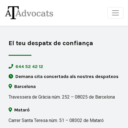
El teu despatx de confiança
644 52 42 12
Demana cita concertada als nostres despatxos
Barcelona
Travessera de Gràcia núm. 252 – 08025 de Barcelona
Mataró
Carrer Santa Teresa núm. 51 – 08302 de Mataró