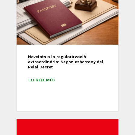
Novetats a la regularirzació
extraordinària: Segon esborrany del
Reial Decret
LLEGEIX MÉS