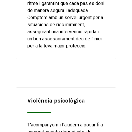
ritme i garantint que cada pas es doni
de manera segura i adequada.
Comptem amb un servei urgent per a
situacions de risc imminent,
assegurant una intervenció ràpida i
un bon assessorament des de l'inici
per a la teva major protecció.
Violència psicològica
T'acompanyem i t'ajudem a posar fi a
comportaments degradants, de