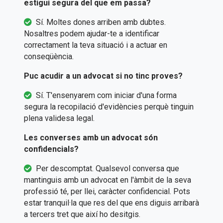
estigui segura del que em passa?
Sí. Moltes dones arriben amb dubtes.
Nosaltres podem ajudar-te a identificar
correctament la teva situació i a actuar en
conseqüència.
Puc acudir a un advocat si no tinc proves?
Sí. T'ensenyarem com iniciar d'una forma
segura la recopilació d'evidències perquè tinguin
plena validesa legal.
Les converses amb un advocat són
confidencials?
Per descomptat. Qualsevol conversa que
mantinguis amb un advocat en l'àmbit de la seva
professió té, per llei, caràcter confidencial. Pots
estar tranquil·la que res del que ens diguis arribarà
a tercers tret que així ho desitgis.