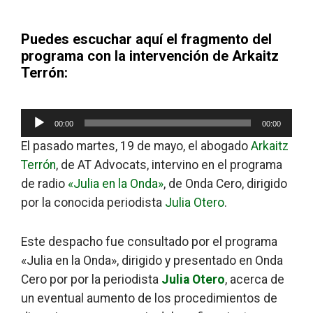
Puedes escuchar aquí el fragmento del
programa con la intervención de Arkaitz
Terrón:
Reproductor
00:00
00:00
de
El pasado martes, 19 de mayo, el abogado
Arkaitz
audio
Terrón
, de AT Advocats, intervino en el programa
de radio
«Julia en la Onda»
, de Onda Cero, dirigido
por la conocida periodista
Julia Otero
.
Este despacho fue consultado por el programa
«Julia en la Onda», dirigido y presentado en Onda
Cero por por la periodista
Julia Otero
, acerca de
un eventual aumento de los procedimientos de