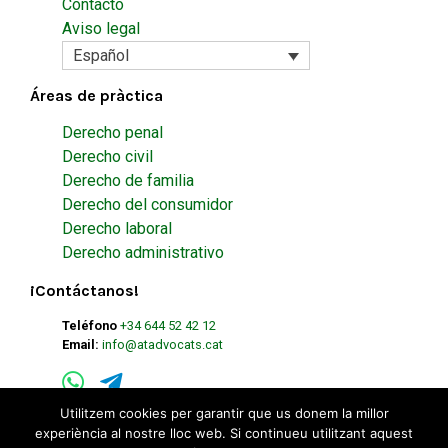
Contacto
Aviso legal
Español
Áreas de pràctica
Derecho penal
Derecho civil
Derecho de familia
Derecho del consumidor
Derecho laboral
Derecho administrativo
¡Contáctanos!
Teléfono
+34 644 52 42 12
Email:
info@atadvocats.cat
Utilitzem cookies per garantir que us donem la millor
experiència al nostre lloc web. Si continueu utilitzant aquest